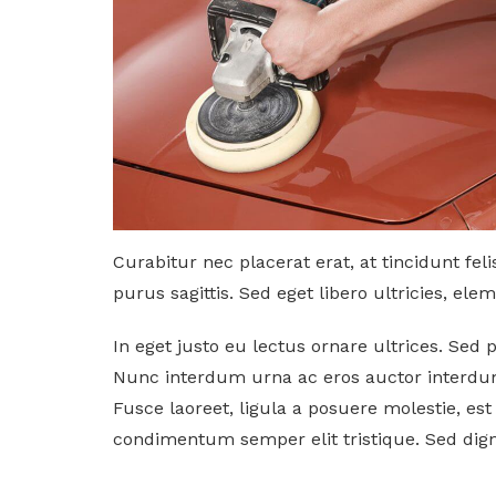
Curabitur nec placerat erat, at tincidunt feli
purus sagittis. Sed eget libero ultricies, el
In eget justo eu lectus ornare ultrices. Sed 
Nunc interdum urna ac eros auctor interdum.
Fusce laoreet, ligula a posuere molestie, est
condimentum semper elit tristique. Sed digni